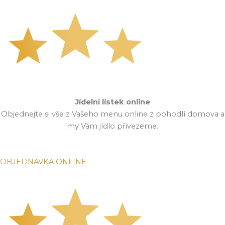
Jídelní lístek online
Objednejte si vše z Vašeho menu online z pohodlí domova a
my Vám jídlo přivezeme.
OBJEDNÁVKA ONLINE