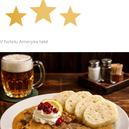
V hotelu Ameryka také