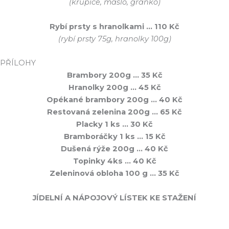
(krupice, máslo, granko)
Rybí prsty s hranolkami … 110 Kč
(rybí prsty 75g, hranolky 100g)
PŘÍLOHY
Brambory 200g … 35 Kč
Hranolky 200g … 45 Kč
Opékané brambory 200g … 40 Kč
Restovaná zelenina 200g … 65 Kč
Placky 1 ks … 30 Kč
Bramboráčky 1 ks … 15 Kč
Dušená rýže 200g … 40 Kč
Topinky 4ks … 40 Kč
Zeleninová obloha 100 g … 35 Kč
JÍDELNÍ A NÁPOJOVÝ LÍSTEK KE STAŽENÍ