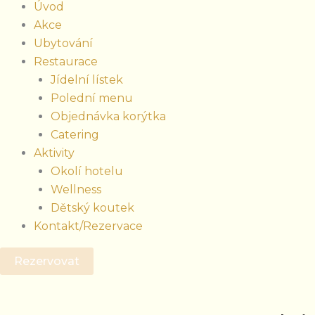
Úvod
Akce
Ubytování
Restaurace
Jídelní lístek
Polední menu
Objednávka korýtka
Catering
Aktivity
Okolí hotelu
Wellness
Dětský koutek
Kontakt/Rezervace
Rezervovat