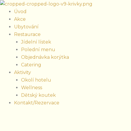
Vyhľadať:
Preskočiť
na
Úvod
obsah
Akce
Ubytování
Restaurace
Jídelní lístek
Polední menu
Objednávka korýtka
Catering
Aktivity
Okolí hotelu
Wellness
Dětský koutek
Kontakt/Rezervace