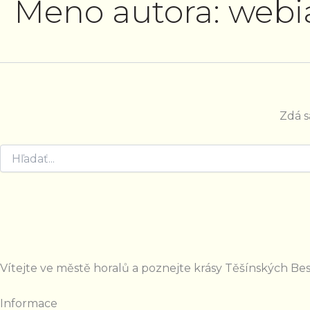
Meno autora: webi
Zdá s
Vítejte ve městě horalů a poznejte krásy Těšínských Be
Informace