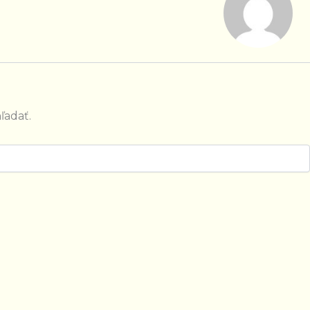
ľadať.